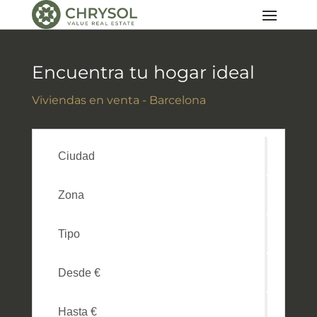
Encuentra tu hogar ideal
Viviendas en venta - Barcelona
Ciudad
Zona
Tipo