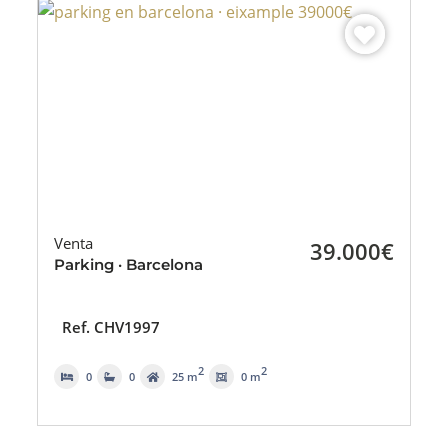
Venta
39.000€
Parking · Barcelona
Ref. CHV1997
2
2
0
0
25 m
0 m