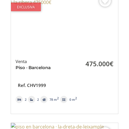
EXCLUSIVA
Venta
475.000€
Piso · Barcelona
Ref. CHV1999
2
2
2
2
78 m
0 m