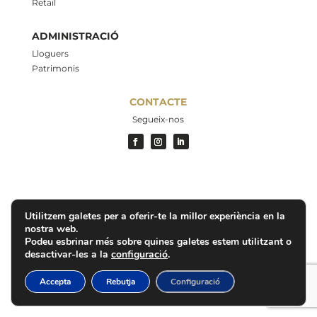
Retail
ADMINISTRACIÓ
Lloguers
Patrimonis
CONTACTE
Segueix-nos
Utilitzem galetes per a oferir-te la millor experiència en la
nostra web.
Podeu esbrinar més sobre quines galetes estem utilitzant o
desactivar-les a la
configuració
.
Accepta
Rebutja
Configuració