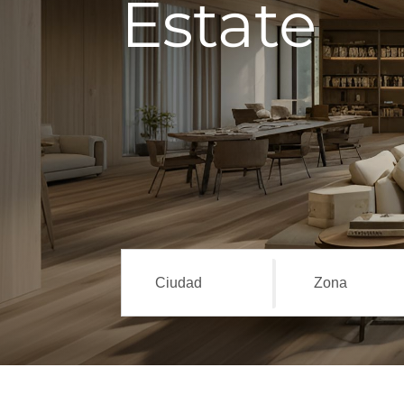
Estate
Ciudad
Zona