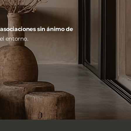
 asociaciones sin ánimo de
el entorno.