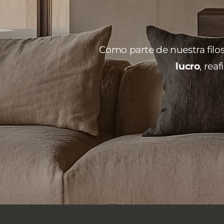
Como parte de nuestra filos
lucro
, rea