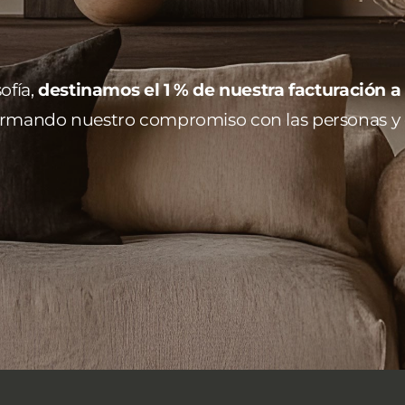
ofía,
destinamos el 1 % de nuestra facturación a
firmando nuestro compromiso con las personas y 