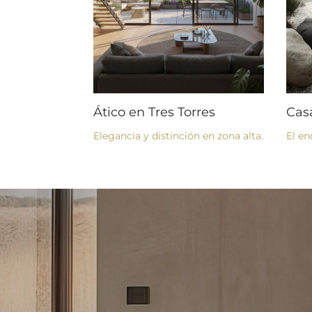
Ático en Tres Torres
Cas
Elegancia y distinción en zona alta.
El en