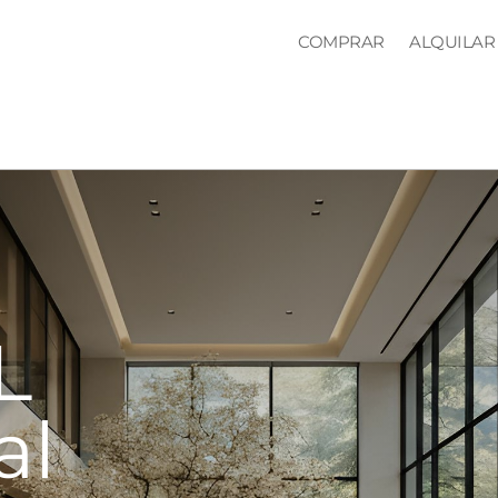
COMPRAR
ALQUILAR
L
al