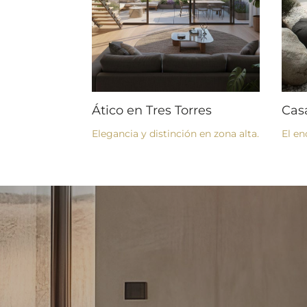
Ático en Tres Torres
Cas
Elegancia y distinción en zona alta.
El en