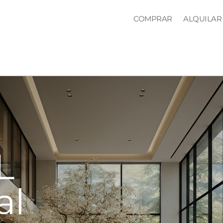
COMPRAR
ALQUILAR
L
al