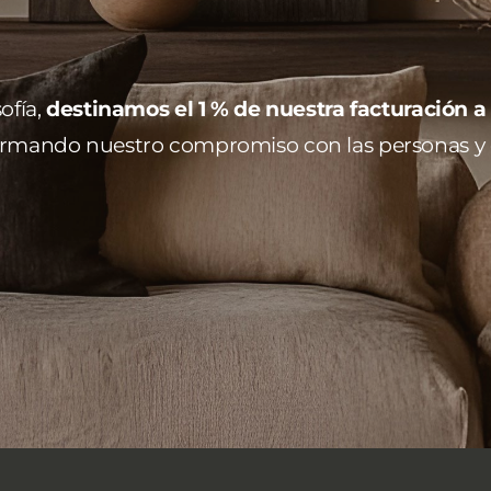
ofía,
destinamos el 1 % de nuestra facturación a
firmando nuestro compromiso con las personas y 