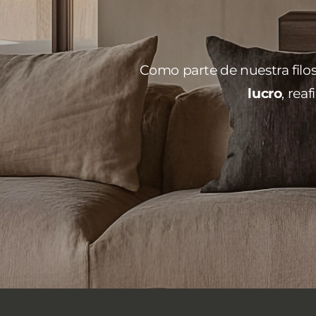
Como parte de nuestra filos
lucro
, rea