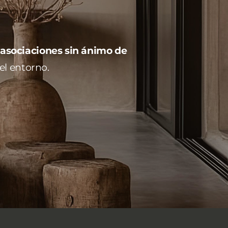
 asociaciones sin ánimo de
el entorno.