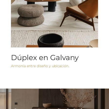
Dúplex en Galvany
Armonía entre diseño y ubicación.