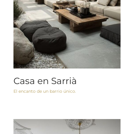
Casa en Sarrià
El encanto de un barrio único.