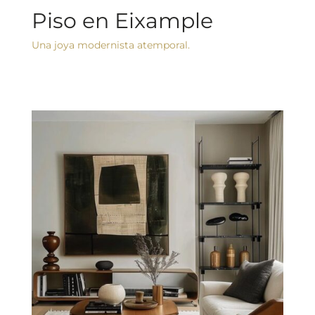
Piso en Eixample
Una joya modernista atemporal.