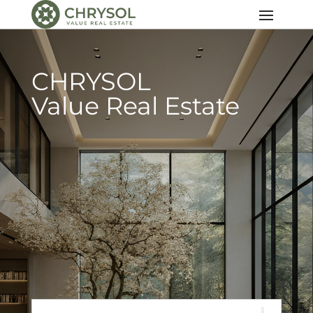
CHRYSOL
Value Real Estate