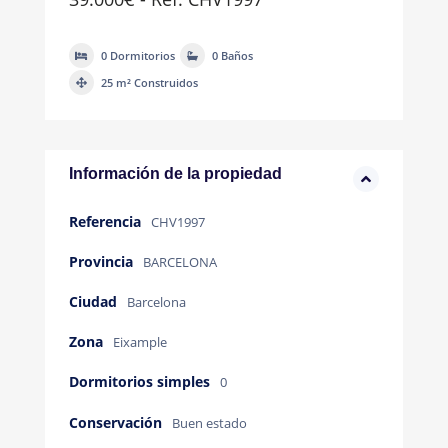
0 Dormitorios
0 Baños
25 m² Construidos
Información de la propiedad
Referencia
CHV1997
Provincia
BARCELONA
Ciudad
Barcelona
Zona
Eixample
Dormitorios simples
0
Conservación
Buen estado