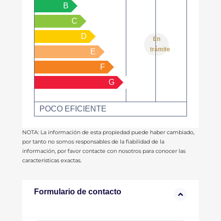
B
C
D
En
trámite
E
F
G
POCO EFICIENTE
NOTA: La información de esta propiedad puede haber cambiado,
por tanto no somos responsables de la fiabilidad de la
información, por favor contacte con nosotros para conocer las
características exactas.
Formulario de contacto