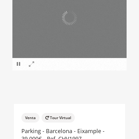
×
Venta
Tour Virtual
Parking - Barcelona - Eixample -
39.000€ - Ref. CHV1997