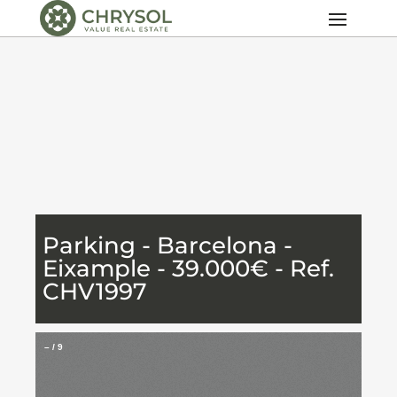
Parking - Barcelona -
Eixample - 39.000€ - Ref.
CHV1997
–
/
9