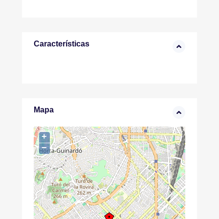
Características
Mapa
+
−