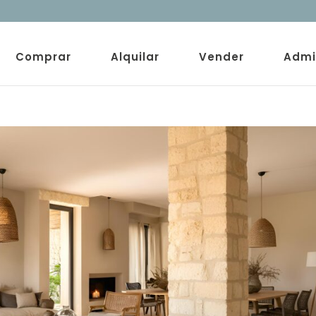
Comprar
Alquilar
Vender
Admi