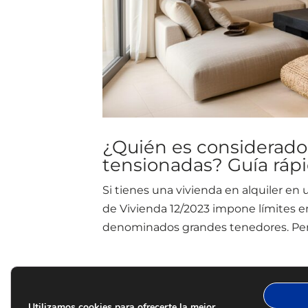
¿Quién es considerado
tensionadas? Guía rápi
Si tienes una vivienda en alquiler en
de Vivienda 12/2023 impone límites en 
denominados grandes tenedores. Pero
Utilizamos cookies para ofrecerte la mejor