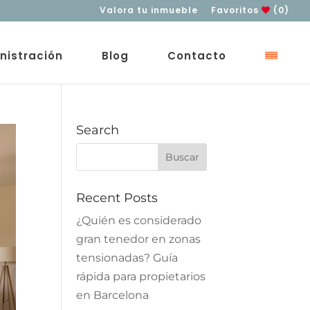
Valora tu inmueble
Favoritos
(0)
nistración
Blog
Contacto
Search
Recent Posts
¿Quién es considerado
gran tenedor en zonas
tensionadas? Guía
rápida para propietarios
en Barcelona