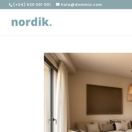
(+34) 620 001 001
hola@dominio.com